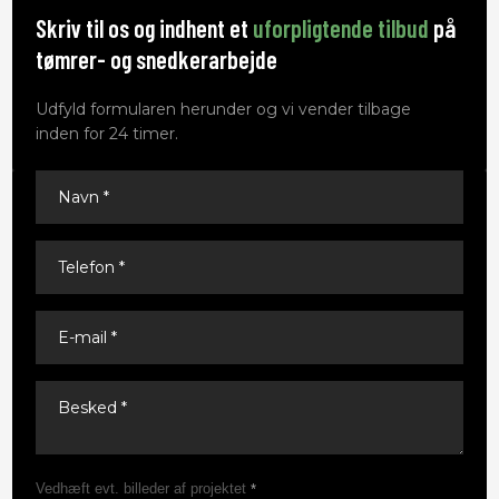
Skriv til os og indhent et
uforpligtende tilbud
på
tømrer- og snedkerarbejde
Udfyld formularen herunder og vi vender tilbage
inden for 24 timer.
Vedhæft evt. billeder af projektet
*