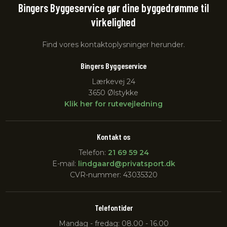
Bingers Byggeservice gør dine byggedrømme til
virkelighed
Find vores kontaktoplysninger herunder.
Bingers Byggeservice
Lærkevej 24
3650 Ølstykke
Klik her for rutevejledning
Kontakt os
Telefon:
21 69 59 24
E-mail:
lindgaard@privatsport.dk
CVR-nummer: 43035320
Telefontider
Mandag - fredag: 08.00 - 16.00