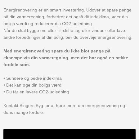
Energirenovering er en smart investering. Udover at spare penge
på din varmeregning, forbedrer det også dit indeklima, øger din
boligs værdi og reducerer din CO2-udledning.
Når du skal bygge om eller til, skifte tag eller vinduer eller lave
andre forbedringer af din bolig, bør du overveje energirenovering.
Med energirenovering spare du ikke blot penge på
eksempelvis din varmeregning, men det har også en række
fordele som:
• Sundere og bedre indeklima
• Det kan øge din boligs værdi
• Du får en lavere CO2-udledning
Kontakt Bingers Byg for at høre mere om energirenovering og
dens mange fordele.